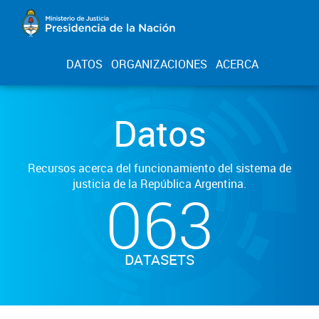
DATOS
ORGANIZACIONES
ACERCA
Datos
Recursos acerca del funcionamiento del sistema de
justicia de la República Argentina.
063
DATASETS