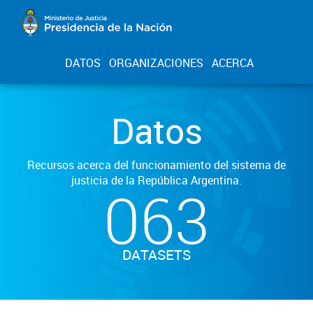
DATOS
ORGANIZACIONES
ACERCA
Datos
Recursos acerca del funcionamiento del sistema de
justicia de la República Argentina.
063
DATASETS