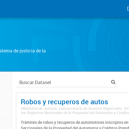
tema de justicia de la
Robos y recuperos de autos
Ministerio de Justicia. Subsecretaría de Asuntos Registrales. Di
los Registros Nacionales de la Propiedad del Automotor y Créditos
Trámites de robos y recuperos de automotores inscriptos en 
Seccionales de la Propiedad del Automotor y Créditos Prend