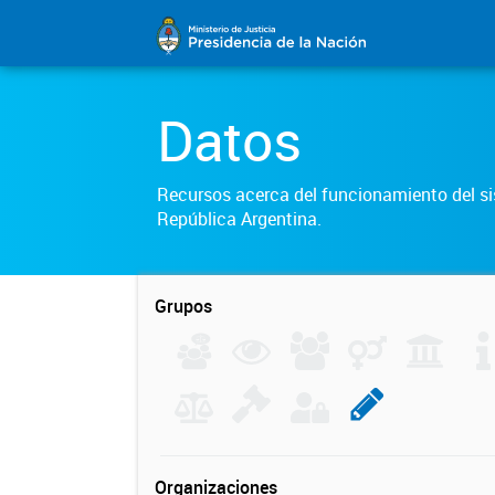
Datos
Recursos acerca del funcionamiento del sis
República Argentina.
Grupos
Organizaciones