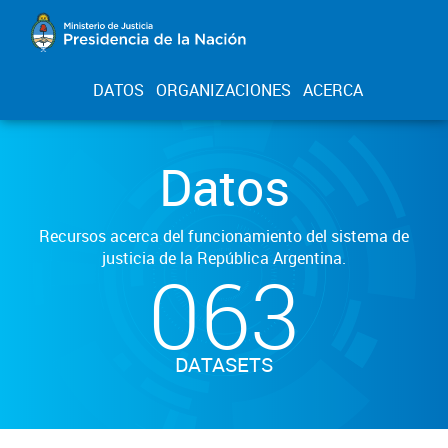
DATOS
ORGANIZACIONES
ACERCA
Datos
Recursos acerca del funcionamiento del sistema de
justicia de la República Argentina.
063
DATASETS