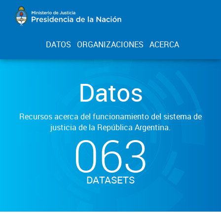
DATOS
ORGANIZACIONES
ACERCA
Datos
Recursos acerca del funcionamiento del sistema de
justicia de la República Argentina.
063
DATASETS