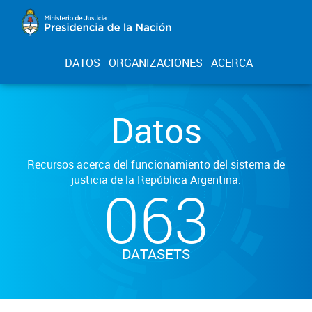
DATOS
ORGANIZACIONES
ACERCA
Datos
Recursos acerca del funcionamiento del sistema de
justicia de la República Argentina.
063
DATASETS