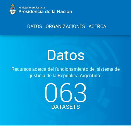
DATOS
ORGANIZACIONES
ACERCA
Datos
Recursos acerca del funcionamiento del sistema de
justicia de la República Argentina.
063
DATASETS