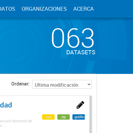
DATOS
ORGANIZACIONES
ACERCA
063
DATASETS
Ordenar
edad
csv
zip
gráfico
rección Nacional de
 ...