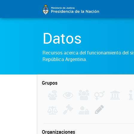
Datos
Recursos acerca del funcionamiento del sis
República Argentina.
Grupos
Organizaciones