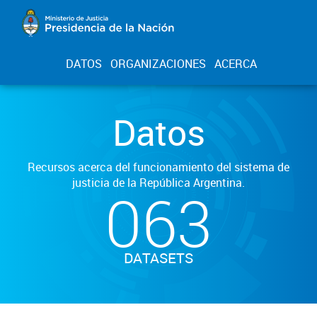
DATOS
ORGANIZACIONES
ACERCA
Datos
Recursos acerca del funcionamiento del sistema de
justicia de la República Argentina.
063
DATASETS