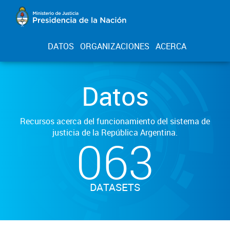
DATOS
ORGANIZACIONES
ACERCA
Datos
Recursos acerca del funcionamiento del sistema de
justicia de la República Argentina.
063
DATASETS