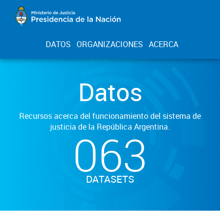
DATOS
ORGANIZACIONES
ACERCA
Datos
Recursos acerca del funcionamiento del sistema de
justicia de la República Argentina.
063
DATASETS