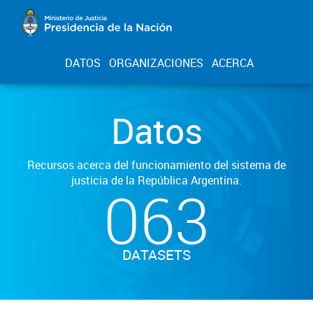
DATOS
ORGANIZACIONES
ACERCA
Datos
Recursos acerca del funcionamiento del sistema de
justicia de la República Argentina.
063
DATASETS