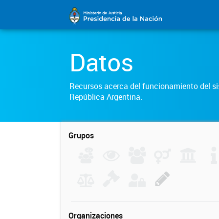
Datos
Recursos acerca del funcionamiento del sis
República Argentina.
Grupos
Organizaciones