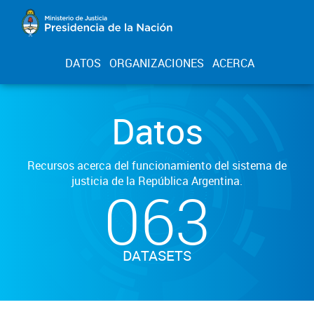
DATOS
ORGANIZACIONES
ACERCA
Datos
Recursos acerca del funcionamiento del sistema de
justicia de la República Argentina.
063
DATASETS