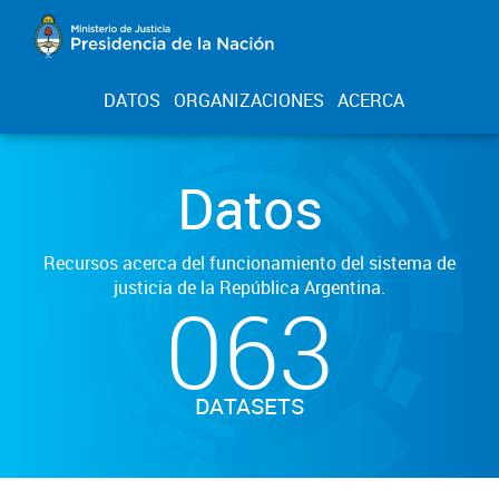
DATOS
ORGANIZACIONES
ACERCA
Datos
Recursos acerca del funcionamiento del sistema de
justicia de la República Argentina.
063
DATASETS