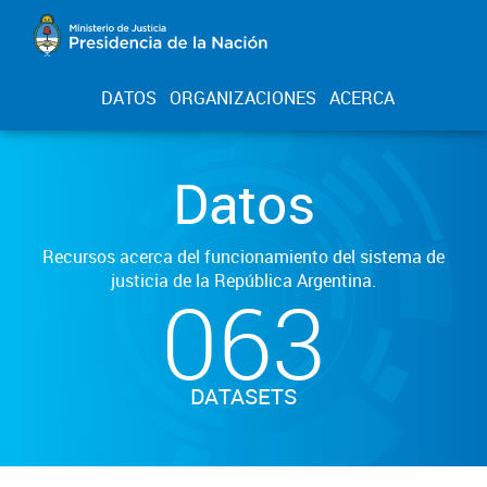
DATOS
ORGANIZACIONES
ACERCA
Datos
Recursos acerca del funcionamiento del sistema de
justicia de la República Argentina.
063
DATASETS