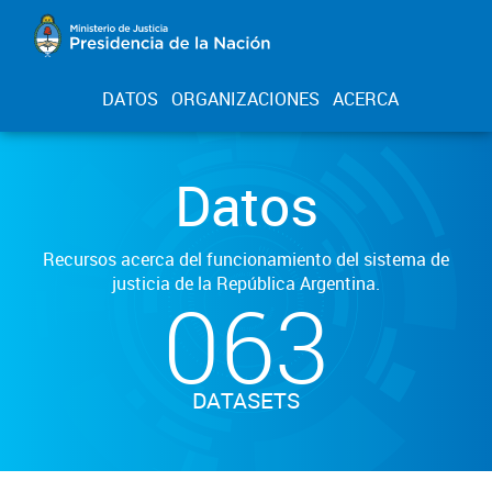
DATOS
ORGANIZACIONES
ACERCA
Datos
Recursos acerca del funcionamiento del sistema de
justicia de la República Argentina.
063
DATASETS