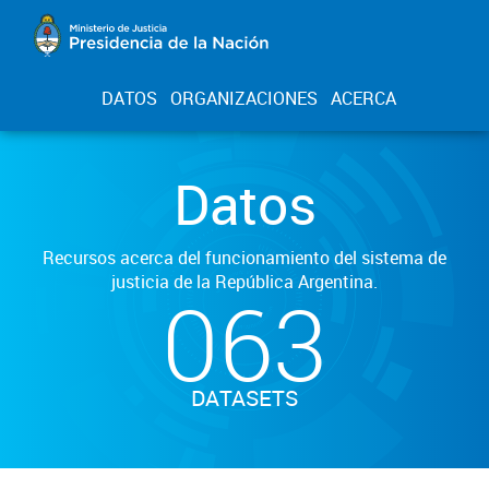
DATOS
ORGANIZACIONES
ACERCA
Datos
Recursos acerca del funcionamiento del sistema de
justicia de la República Argentina.
063
DATASETS