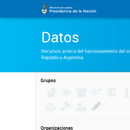
Datos
Recursos acerca del funcionamiento del sis
República Argentina.
Grupos
Organizaciones