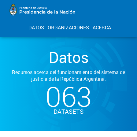
DATOS
ORGANIZACIONES
ACERCA
Datos
Recursos acerca del funcionamiento del sistema de
justicia de la República Argentina.
063
DATASETS