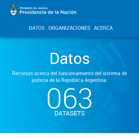
DATOS
ORGANIZACIONES
ACERCA
Datos
Recursos acerca del funcionamiento del sistema de
justicia de la República Argentina.
063
DATASETS