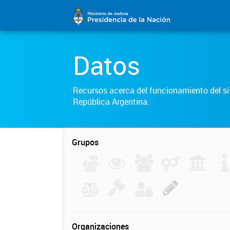
Datos
Recursos acerca del funcionamiento del sis
República Argentina.
Grupos
Organizaciones