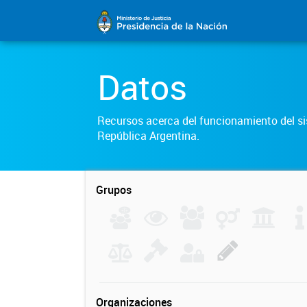
Datos
Recursos acerca del funcionamiento del sis
República Argentina.
Grupos
Organizaciones