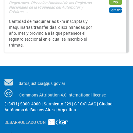
zip
Registrales. Dirección Nacional de los Registros
Nacionales de la Propiedad del Automotor y
gráfico
Créditos ...
Cantidad de maquinarias 0km inscriptas y
maquinarias transferidas, discriminadas por
año, mes y provincia a la que pertenece el
registro seccional en el cual se inscribió el
trámite.
datosjusticia@jus.gov.ar
Commons Attribution 4.0 International license
(+5411) 5300-4000 | Sarmiento 329 | C 1041 AAG | Ciudad
Autónoma de Buenos Aires | Argentina
DESARROLLADO CON