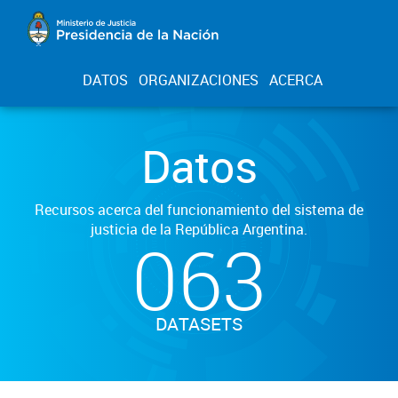
DATOS
ORGANIZACIONES
ACERCA
Datos
Recursos acerca del funcionamiento del sistema de
justicia de la República Argentina.
063
DATASETS