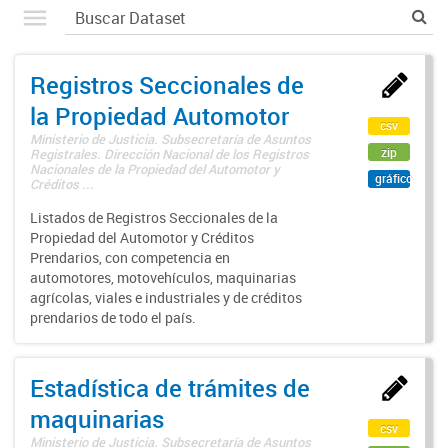
Registros Seccionales de
la Propiedad Automotor
csv
Ministerio de Justicia. Subsecretaría de Asuntos
zip
Registrales. Dirección Nacional de los Registros
Nacionales de la Propiedad del Automotor y
gráfico
Créditos ...
Listados de Registros Seccionales de la
Propiedad del Automotor y Créditos
Prendarios, con competencia en
automotores, motovehículos, maquinarias
agrícolas, viales e industriales y de créditos
prendarios de todo el país.
Estadística de trámites de
maquinarias
csv
Ministerio de Justicia. Subsecretaría de Asuntos