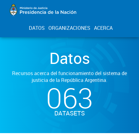
DATOS
ORGANIZACIONES
ACERCA
Datos
Recursos acerca del funcionamiento del sistema de
justicia de la República Argentina.
063
DATASETS