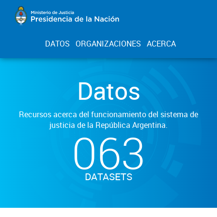
DATOS
ORGANIZACIONES
ACERCA
Datos
Recursos acerca del funcionamiento del sistema de
justicia de la República Argentina.
063
DATASETS