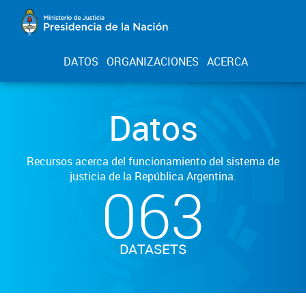
DATOS
ORGANIZACIONES
ACERCA
Datos
Recursos acerca del funcionamiento del sistema de
justicia de la República Argentina.
063
DATASETS