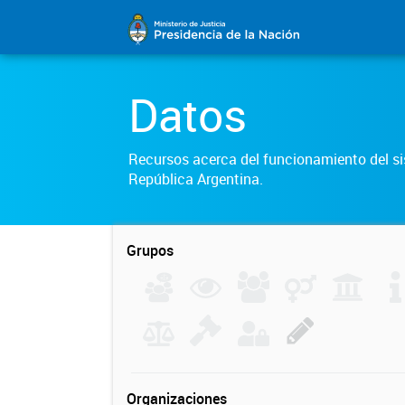
Datos
Recursos acerca del funcionamiento del sis
República Argentina.
Grupos
Organizaciones