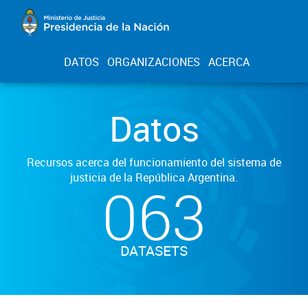
DATOS
ORGANIZACIONES
ACERCA
Datos
Recursos acerca del funcionamiento del sistema de
justicia de la República Argentina.
063
DATASETS