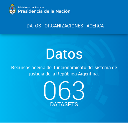
DATOS
ORGANIZACIONES
ACERCA
Datos
Recursos acerca del funcionamiento del sistema de
justicia de la República Argentina.
063
DATASETS