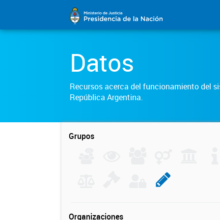
Datos
Recursos acerca del funcionamiento del sis
República Argentina.
Grupos
Organizaciones