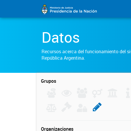
Datos
Recursos acerca del funcionamiento del sis
República Argentina.
Grupos
Organizaciones