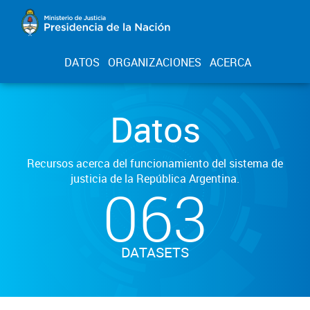
DATOS
ORGANIZACIONES
ACERCA
Datos
Recursos acerca del funcionamiento del sistema de
justicia de la República Argentina.
063
DATASETS