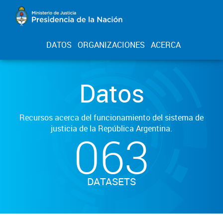
DATOS
ORGANIZACIONES
ACERCA
Datos
Recursos acerca del funcionamiento del sistema de
justicia de la República Argentina.
063
DATASETS