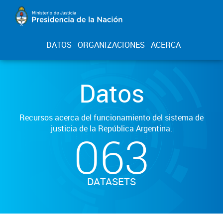
DATOS
ORGANIZACIONES
ACERCA
Datos
Recursos acerca del funcionamiento del sistema de
justicia de la República Argentina.
063
DATASETS