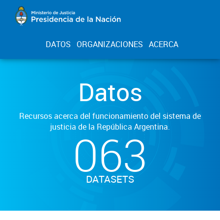
DATOS
ORGANIZACIONES
ACERCA
Datos
Recursos acerca del funcionamiento del sistema de
justicia de la República Argentina.
063
DATASETS