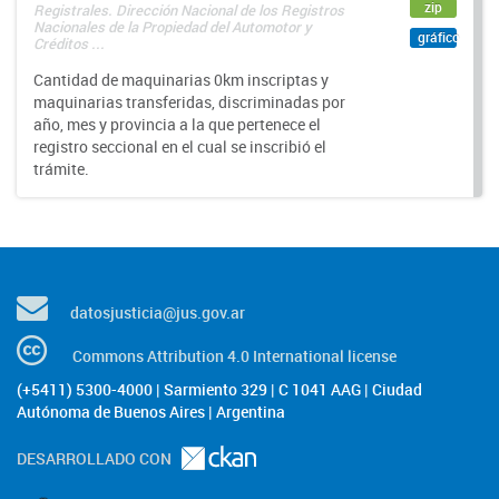
zip
Registrales. Dirección Nacional de los Registros
Nacionales de la Propiedad del Automotor y
gráfico
Créditos ...
Cantidad de maquinarias 0km inscriptas y
maquinarias transferidas, discriminadas por
año, mes y provincia a la que pertenece el
registro seccional en el cual se inscribió el
trámite.
datosjusticia@jus.gov.ar
Commons Attribution 4.0 International license
(+5411) 5300-4000 | Sarmiento 329 | C 1041 AAG | Ciudad
Autónoma de Buenos Aires | Argentina
DESARROLLADO CON