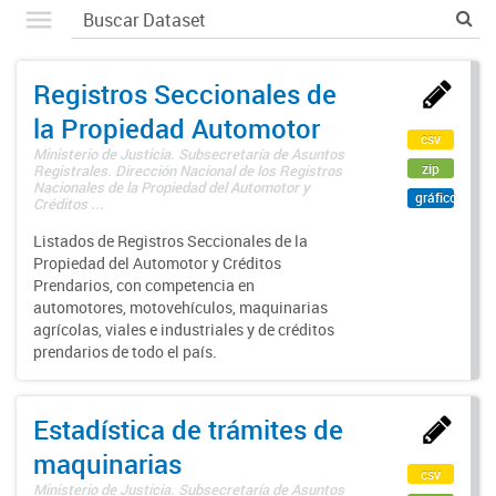
Registros Seccionales de
la Propiedad Automotor
csv
Ministerio de Justicia. Subsecretaría de Asuntos
zip
Registrales. Dirección Nacional de los Registros
Nacionales de la Propiedad del Automotor y
gráfico
Créditos ...
Listados de Registros Seccionales de la
Propiedad del Automotor y Créditos
Prendarios, con competencia en
automotores, motovehículos, maquinarias
agrícolas, viales e industriales y de créditos
prendarios de todo el país.
Estadística de trámites de
maquinarias
csv
Ministerio de Justicia. Subsecretaría de Asuntos