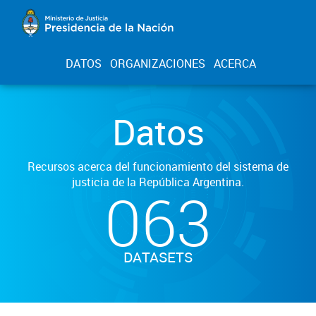
DATOS
ORGANIZACIONES
ACERCA
Datos
Recursos acerca del funcionamiento del sistema de
justicia de la República Argentina.
063
DATASETS