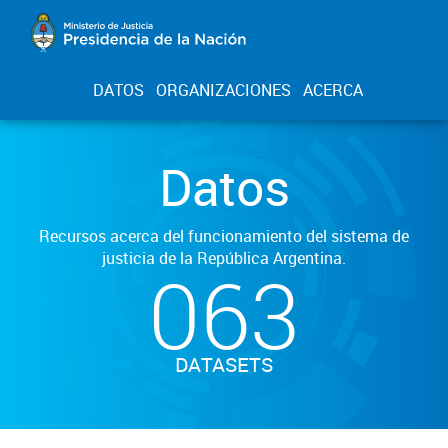
DATOS
ORGANIZACIONES
ACERCA
Datos
Recursos acerca del funcionamiento del sistema de
justicia de la República Argentina.
063
DATASETS