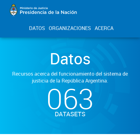
DATOS
ORGANIZACIONES
ACERCA
Datos
Recursos acerca del funcionamiento del sistema de
justicia de la República Argentina.
063
DATASETS