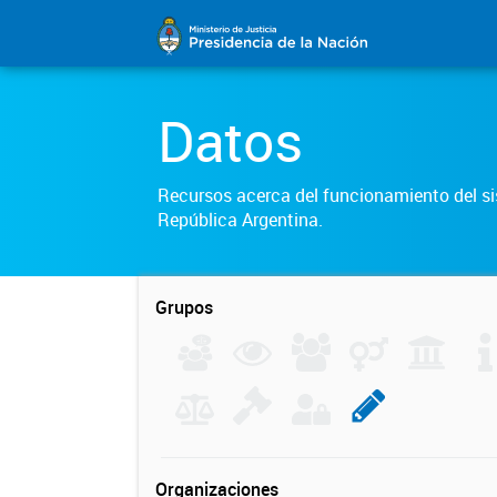
Datos
Recursos acerca del funcionamiento del sis
República Argentina.
Grupos
Organizaciones