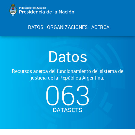
DATOS
ORGANIZACIONES
ACERCA
Datos
Recursos acerca del funcionamiento del sistema de
justicia de la República Argentina.
063
DATASETS