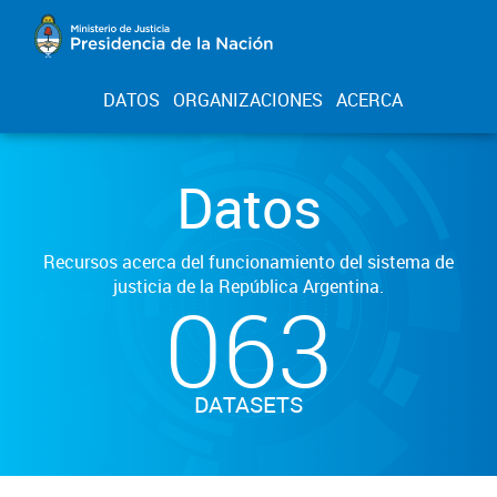
DATOS
ORGANIZACIONES
ACERCA
Datos
Recursos acerca del funcionamiento del sistema de
justicia de la República Argentina.
063
DATASETS