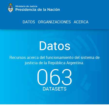
DATOS
ORGANIZACIONES
ACERCA
Datos
Recursos acerca del funcionamiento del sistema de
justicia de la República Argentina.
063
DATASETS