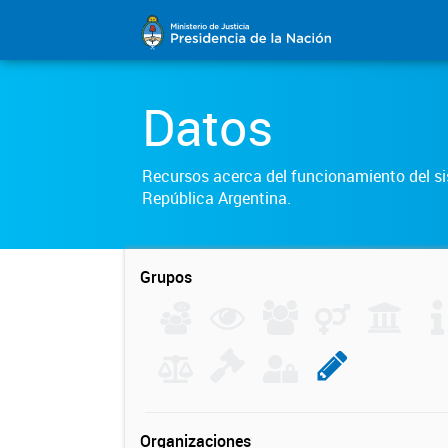
Datos
Recursos acerca del funcionamiento del sis
República Argentina.
Grupos
Organizaciones