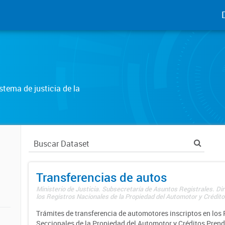
tema de justicia de la
Transferencias de autos
Ministerio de Justicia. Subsecretaría de Asuntos Registrales. Di
los Registros Nacionales de la Propiedad del Automotor y Créditos
Trámites de transferencia de automotores inscriptos en los 
Seccionales de la Propiedad del Automotor y Créditos Prend