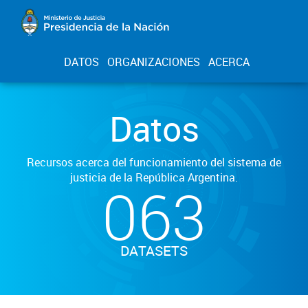
DATOS
ORGANIZACIONES
ACERCA
Datos
Recursos acerca del funcionamiento del sistema de
justicia de la República Argentina.
063
DATASETS