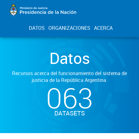
DATOS
ORGANIZACIONES
ACERCA
Datos
Recursos acerca del funcionamiento del sistema de
justicia de la República Argentina.
063
DATASETS