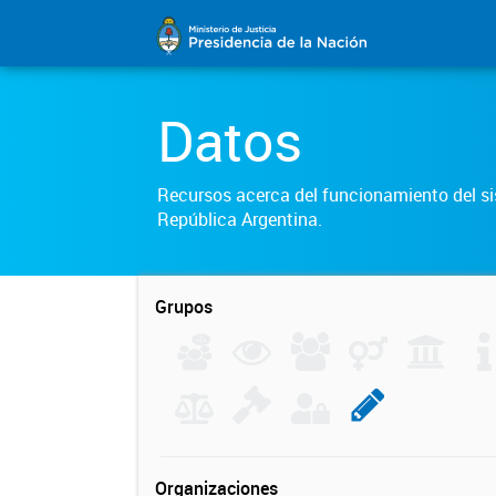
Datos
Recursos acerca del funcionamiento del sis
República Argentina.
Grupos
Organizaciones