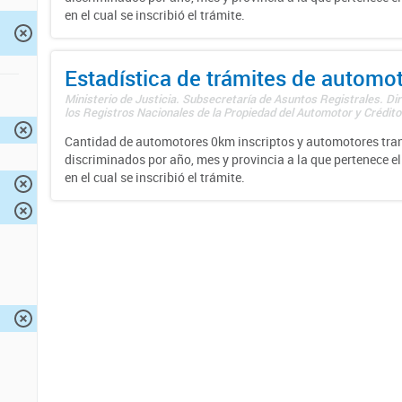
en el cual se inscribió el trámite.
Estadística de trámites de automo
Ministerio de Justicia. Subsecretaría de Asuntos Registrales. Di
los Registros Nacionales de la Propiedad del Automotor y Créditos
Cantidad de automotores 0km inscriptos y automotores tran
discriminados por año, mes y provincia a la que pertenece el
en el cual se inscribió el trámite.