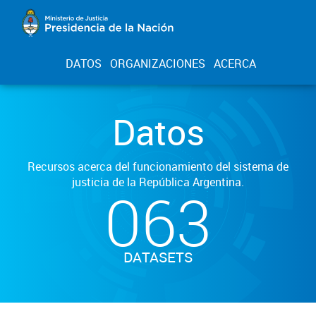
DATOS
ORGANIZACIONES
ACERCA
Datos
Recursos acerca del funcionamiento del sistema de
justicia de la República Argentina.
063
DATASETS