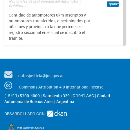
Nacionales de la Propiedad del Automotor y
gráfico
Créditos ...
Cantidad de automotores 0km inscriptos y
automotores transferidos, discriminados por
año, mes y provincia a la que pertenece el
registro seccional en el cual se inscribió el
trámite.
datosjusticia@jus.gov.ar
Commons Attribution 4.0 International license
(+5411) 5300-4000 | Sarmiento 329 | C 1041 AAG | Ciudad
Autónoma de Buenos Aires | Argentina
DESARROLLADO CON