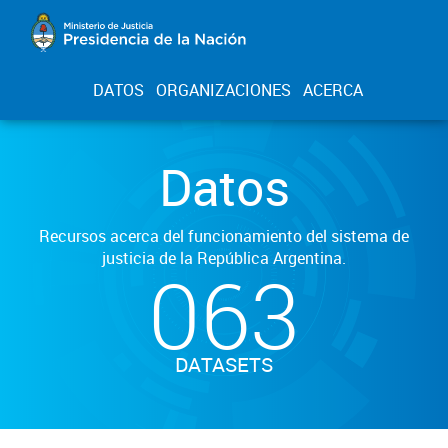
DATOS
ORGANIZACIONES
ACERCA
Datos
Recursos acerca del funcionamiento del sistema de
justicia de la República Argentina.
063
DATASETS