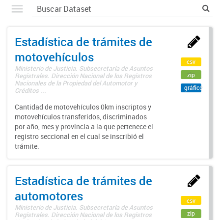
Estadística de trámites de
motovehículos
csv
Ministerio de Justicia. Subsecretaría de Asuntos
zip
Registrales. Dirección Nacional de los Registros
Nacionales de la Propiedad del Automotor y
gráfico
Créditos ...
Cantidad de motovehículos 0km inscriptos y
motovehículos transferidos, discriminados
por año, mes y provincia a la que pertenece el
registro seccional en el cual se inscribió el
trámite.
Estadística de trámites de
automotores
csv
Ministerio de Justicia. Subsecretaría de Asuntos
zip
Registrales. Dirección Nacional de los Registros