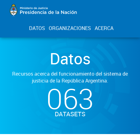
DATOS
ORGANIZACIONES
ACERCA
Datos
Recursos acerca del funcionamiento del sistema de
justicia de la República Argentina.
063
DATASETS